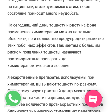
но пациентам, столкнувшимся с этим, такое
состояние приносит много неудобств.
На сегодняшний день тошноту и рвоту на фоне
применения химиотерапии можно не только
облегчить, но и полностью предупредить развитие
этих побочных эффектов. Пациентам с большим
риском появления тошноты назначают
противорвотные препараты до
химиотерапевтического лечения.
Лекарственные препараты, используемы при
химиотерапии, вызывают тошноту по-разному.
Одни стимулируют рвотный центр мозга, другие
действуют на части пищевода, желудок, кишечник.
Большее количество противорвотных препаратов
блокируют химическую стимуляцию рецепторов