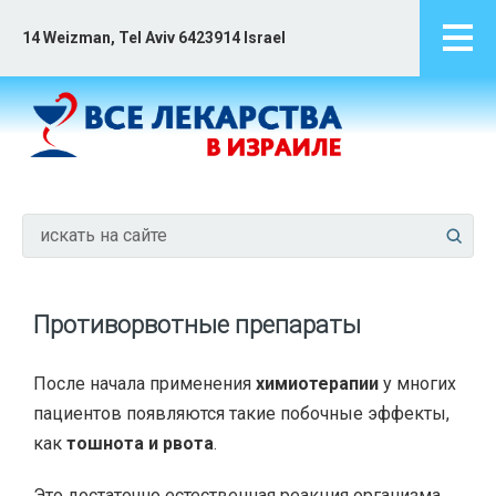
14 Weizman, Tel Aviv 6423914 Israel
Противорвотные препараты
После начала применения
химиотерапии
у многих
пациентов появляются такие побочные эффекты,
как
тошнота и рвота
.
Это достаточно естественная реакция организма,