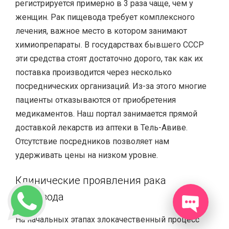
регистрируется примерно в 3 раза чаще, чем у
женщин. Рак пищевода требует комплексного
лечения, важное место в котором занимают
химиопрепараты. В государствах бывшего СССР
эти средства стоят достаточно дорого, так как их
поставка производится через несколько
посреднических организаций. Из-за этого многие
пациенты отказываются от приобретения
медикаментов. Наш портал занимается прямой
доставкой лекарств из аптеки в Тель-Авиве.
Отсутствие посредников позволяет нам
удерживать цены на низком уровне.
Клинические проявления рака
пищевода
На начальных этапах злокачественный процесс