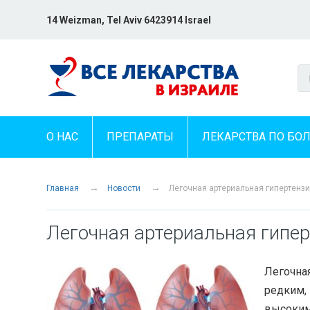
14 Weizman, Tel Aviv 6423914 Israel
О НАС
ПРЕПАРАТЫ
ЛЕКАРСТВА ПО БО
→
→
Главная
Новости
Легочная артериальная гипертенз
Легочная артериальная гипер
Легочная
редким,
высоким