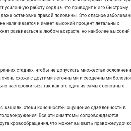
т усиленную работу сердца, что приводит к его быстрому
 даже остановке правой половины. Это опасное заболеван
 не излечивается и имеет высокий процент летальных
жет развиваться в любом возрасте, но наиболее высокий
 ранних стадиях, чтобы не допускать множества осложнени
ка очень схожа с другими легочными и сердечными болезня
но насторожиться, так как это один из самых основных
 кашель, отеки конечностей, ощущение сдавленности в
и головокружения. Все эти симптомы сопровождаются
уга кровообращения, что может вызвать правожелудочк