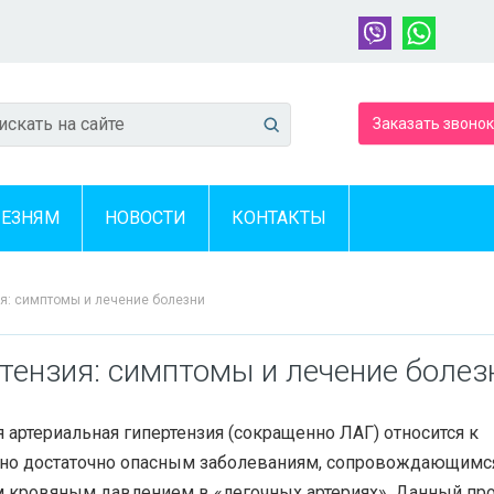
Заказать звонок
ЛЕЗНЯМ
НОВОСТИ
КОНТАКТЫ
ия: симптомы и лечение болезни
тензия: симптомы и лечение болез
 артериальная гипертензия (сокращенно ЛАГ) относится к
 но достаточно опасным заболеваниям, сопровождающимс
 кровяным давлением в «легочных артериях». Данный пр