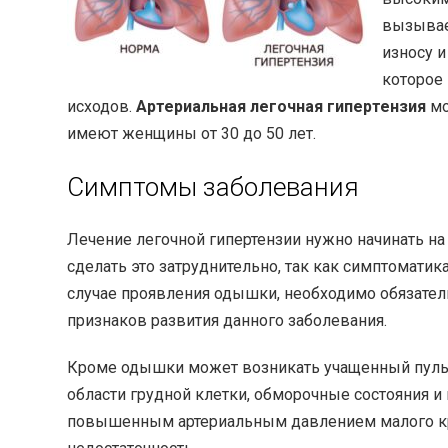
вызывае
износу и
которое
исходов.
Артериальная легочная гипертензия
мо
имеют женщины от 30 до 50 лет.
Симптомы заболевания
Лечение легочной гипертензии нужно начинать на
сделать это затруднительно, так как симптомати
случае проявления одышки, необходимо обязатель
признаков развития данного заболевания.
Кроме одышки может возникать учащенный пульс,
области грудной клетки, обморочные состояния 
повышенным артериальным давлением малого кр