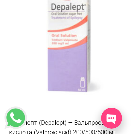
Депалепт (Depalept) — Вальпроевая
кислота (Valproic acid) 200/500/500 мг