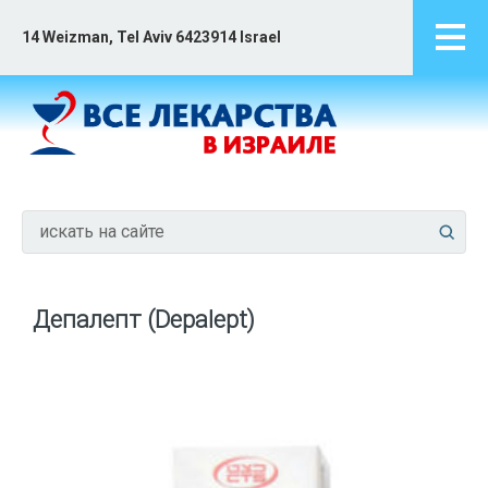
14 Weizman, Tel Aviv 6423914 Israel
Депалепт (Depalept)