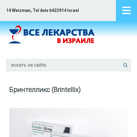
14 Weizman, Tel Aviv 6423914 Israel
Бринтелликс (Brintellix)