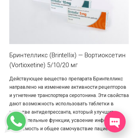
Бринтелликс (Brintellix) — Вортиоксетин
(Vortioxetine) 5/10/20 мг
Действующее вещество препарата Бринтелликс
направлено на изменение активности рецепторов
и угнетение транспортера серотонина. Эти свойства
дают возможность использовать таблетки в
качестве антидепрессанта, который улучшит
познавательные функции, усвоение информации,
обучаемость и общее самочувствие пациента.