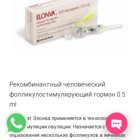
Рекомбинантный человеческий
фолликулостимулирующий гормон 0.5
ml
Препарат Элонва применяется в технологии ЭКО
для стимуляции овуляции. Назначается с целью
образования нескольких фолликулов в яичниках