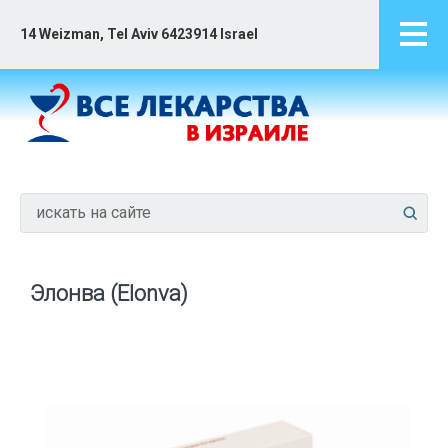
14 Weizman, Tel Aviv 6423914 Israel
Элонва (Elonva)